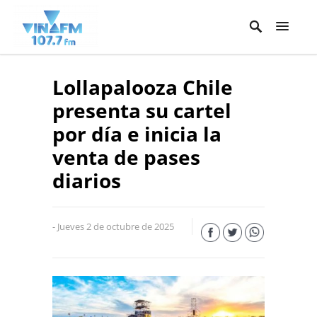
Lollapalooza Chile
presenta su cartel
por día e inicia la
venta de pases
diarios
- Jueves 2 de octubre de 2025