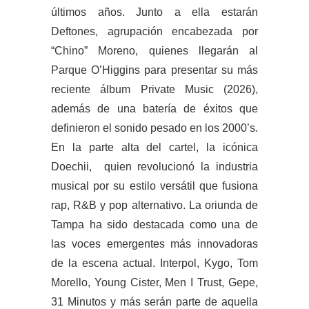
últimos años. Junto a ella estarán
Deftones, agrupación encabezada por
“Chino” Moreno, quienes llegarán al
Parque O’Higgins para presentar su más
reciente álbum Private Music (2026),
además de una batería de éxitos que
definieron el sonido pesado en los 2000’s.
En la parte alta del cartel, la icónica
Doechii, quien revolucionó la industria
musical por su estilo versátil que fusiona
rap, R&B y pop alternativo. La oriunda de
Tampa ha sido destacada como una de
las voces emergentes más innovadoras
de la escena actual. Interpol, Kygo, Tom
Morello, Young Cister, Men I Trust, Gepe,
31 Minutos y más serán parte de aquella