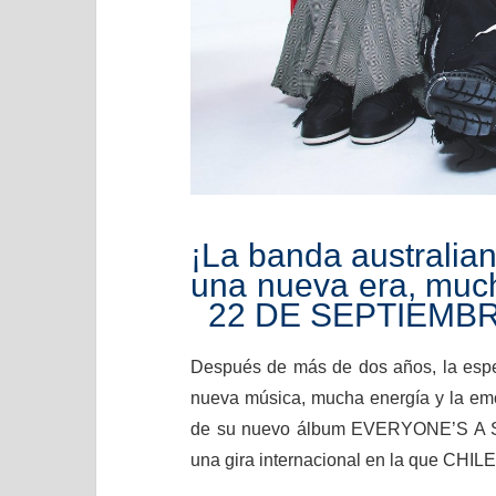
¡La banda australia
una nueva era, much
22 DE SEPTIEMBR
Después de más de dos años, la esp
nueva música, mucha energía y la emo
de su nuevo álbum EVERYONE’S A STA
una gira internacional en la que CHILE 