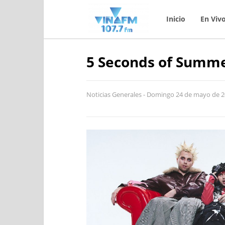
Inicio
En Viv
5 Seconds of Summe
Noticias Generales - Domingo 24 de mayo de 