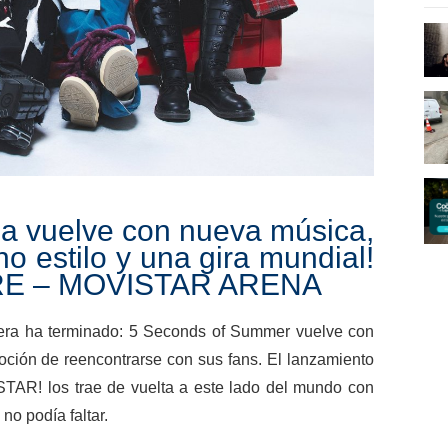
na vuelve con nueva música,
o estilo y una gira mundial!
E – MOVISTAR ARENA
era ha terminado: 5 Seconds of Summer vuelve con
ción de reencontrarse con sus fans. El lanzamiento
R! los trae de vuelta a este lado del mundo con
no podía faltar.