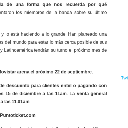
ida de una forma que nos recuerda por qué
entaron los miembros de la banda sobre su último
 y lo está haciendo a lo grande. Han planeado una
rtes del mundo para estar lo más cerca posible de sus
a y Latinoamérica tendrán su turno el próximo mes de
Movistar arena el próximo 22 de septiembre.
Twi
de descuento para clientes entel o pagando con
es 15 de diciembre a las 11am. La venta general
e a las 11.01am
Puntoticket.com