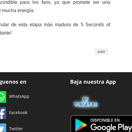
scindible para los fans, ya que promete ser una
 y mucha energía.
sfrutar de esta etapa más madura de 5 Seconds of
tante!
subir
íguenos en
Baja nuestra App
WhatsApp
Facebook
Twitter