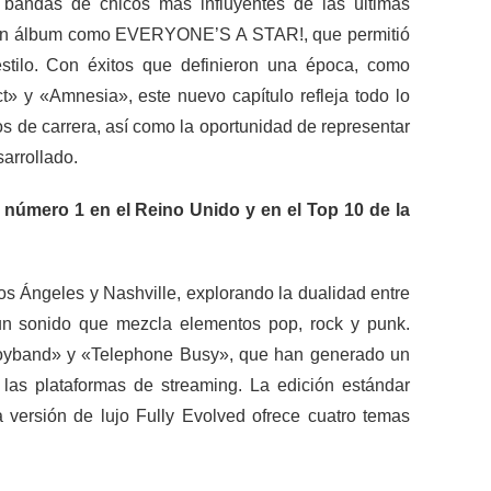
bandas de chicos más influyentes de las últimas
 un álbum como EVERYONE’S A STAR!, que permitió
stilo. Con éxitos que definieron una época, como
 y «Amnesia», este nuevo capítulo refleja todo lo
s de carrera, así como la oportunidad de representar
arrollado.
úmero 1 en el Reino Unido y en el Top 10 de la
s Ángeles y Nashville, explorando la dualidad entre
n un sonido que mezcla elementos pop, rock y punk.
Boyband» y «Telephone Busy», que han generado un
 las plataformas de streaming. La edición estándar
 versión de lujo Fully Evolved ofrece cuatro temas