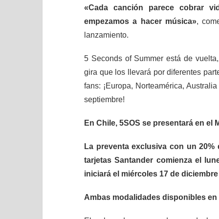
«Cada canción parece cobrar v
empezamos a hacer música»
, com
lanzamiento.
5 Seconds of Summer está de vuelta,
gira que los llevará por diferentes pa
fans: ¡Europa, Norteamérica, Australi
septiembre!
En Chile, 5SOS se presentará en el 
La preventa exclusiva con un 20% 
tarjetas Santander comienza el lun
iniciará el miércoles 17 de diciembr
Ambas modalidades disponibles en 