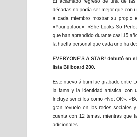
El aclamado regreso de una de las 
décadas no podía ser mejor que con
a cada miembro mostrar su propio e
«Youngblood», «She Looks So Perfect»
que han aprendido durante casi 15 año
la huella personal que cada uno ha des
EVERYONE’S A STAR! debutó en el n
lista Billboard 200.
Este nuevo álbum fue grabado entre Lo
la fama y la identidad artística, co
Incluye sencillos como «Not OK», «
gran revuelo en las redes sociales y
cuenta con 12 temas, mientras que la
adicionales.