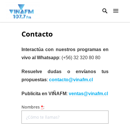
Contacto
Interactúa con nuestros programas en
vivo al Whatsapp
: (+56) 32 320 80 80
Resuelve dudas o envíanos tus
propuestas
:
contacto@vinafm.cl
Publicita en VIÑAFM
:
ventas@vinafm.cl
Nombres
*
: