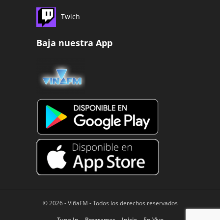
Twich
Baja nuestra App
© 2026 - ViñaFM - Todos los derechos reservados
Tune In
Programas
Inicio
En Vivo