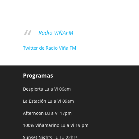
Radio VIÑAFM
Twitter de Radio Viña FM
Programas
Despierta Lu a Vi 06am
La Estación Lu a Vi 09am
Afternoon Lu a Vi 17pm
100% Viñamarino Lu a Vi 19 pm
Sunset Nights LU-JU 22hrs