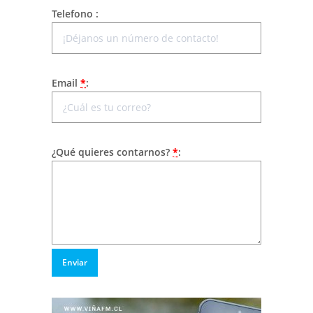
Telefono :
Email
*
:
¿Qué quieres contarnos?
*
:
Enviar