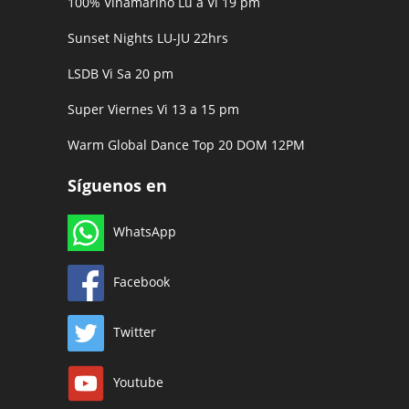
100% Viñamarino Lu a Vi 19 pm
Sunset Nights LU-JU 22hrs
LSDB Vi Sa 20 pm
Super Viernes Vi 13 a 15 pm
Warm Global Dance Top 20 DOM 12PM
Síguenos en
WhatsApp
Facebook
Twitter
Youtube