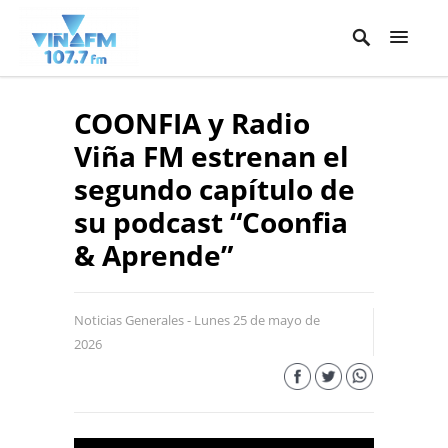
COONFIA y Radio
Viña FM estrenan el
segundo capítulo de
su podcast “Coonfia
& Aprende”
Noticias Generales - Lunes 25 de mayo de
2026