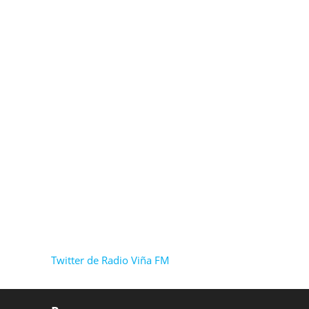
Twitter de Radio Viña FM