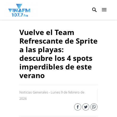
Vuelve el Team
Refrescante de Sprite
a las playas:
descubre los 4 spots
imperdibles de este
verano
Noticias Generales - Lunes 9 de febrero de
2026