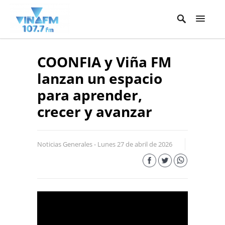
COONFIA y Viña FM
lanzan un espacio
para aprender,
crecer y avanzar
Noticias Generales - Lunes 27 de abril de 2026