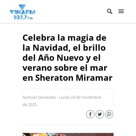
Celebra la magia de
la Navidad, el brillo
del Año Nuevo y el
verano sobre el mar
en Sheraton Miramar
Noticias Generales - Lunes 24 de noviembre
de 2025