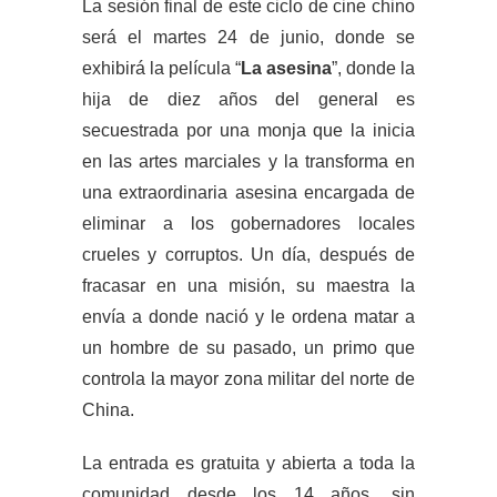
La sesión final de este ciclo de cine chino
será el martes 24 de junio, donde se
exhibirá la película “
La asesina
”, donde la
hija de diez años del general es
secuestrada por una monja que la inicia
en las artes marciales y la transforma en
una extraordinaria asesina encargada de
eliminar a los gobernadores locales
crueles y corruptos. Un día, después de
fracasar en una misión, su maestra la
envía a donde nació y le ordena matar a
un hombre de su pasado, un primo que
controla la mayor zona militar del norte de
China.
La entrada es gratuita y abierta a toda la
comunidad desde los 14 años, sin