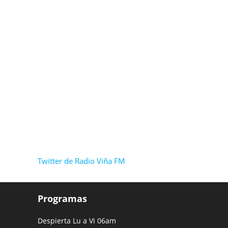
Twitter de Radio Viña FM
Programas
Despierta Lu a Vi 06am