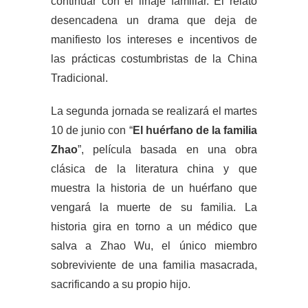
continuar con el linaje familiar. El relato
desencadena un drama que deja de
manifiesto los intereses e incentivos de
las prácticas costumbristas de la China
Tradicional.
La segunda jornada se realizará el martes
10 de junio con “
El huérfano de la familia
Zhao
”, película basada en una obra
clásica de la literatura china y que
muestra la historia de un huérfano que
vengará la muerte de su familia. La
historia gira en torno a un médico que
salva a Zhao Wu, el único miembro
sobreviviente de una familia masacrada,
sacrificando a su propio hijo.