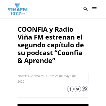
COONFIA y Radio
Viña FM estrenan el
segundo capítulo de
su podcast “Coonfia
& Aprende”
Noticias Generales - Lunes 25 de mayo de
2026