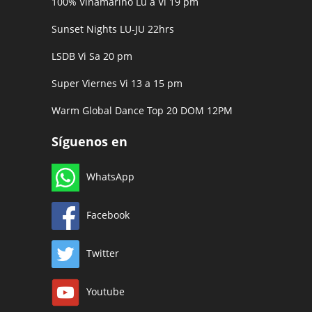
100% Viñamarino Lu a Vi 19 pm
Sunset Nights LU-JU 22hrs
LSDB Vi Sa 20 pm
Super Viernes Vi 13 a 15 pm
Warm Global Dance Top 20 DOM 12PM
Síguenos en
WhatsApp
Facebook
Twitter
Youtube